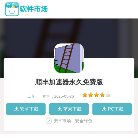
顺丰加速器永久免费版
工具
|
时间：2025-05-26
|
安卓下载
苹果下载
PC下载
安卓市场，安全绿色