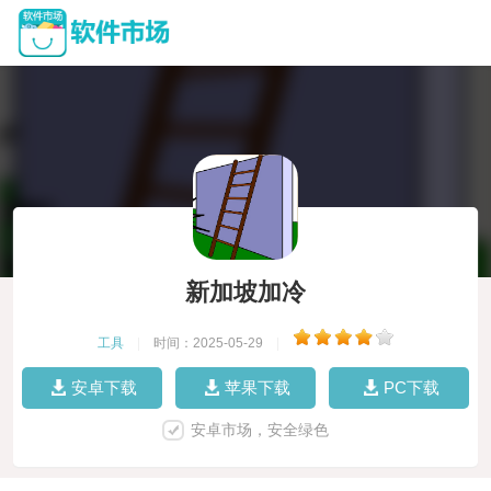
新加坡加冷
工具
|
时间：2025-05-29
|
安卓下载
苹果下载
PC下载
安卓市场，安全绿色