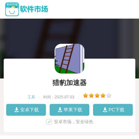
猎豹加速器
工具
|
时间：2025-07-03
|
安卓下载
苹果下载
PC下载
安卓市场，安全绿色