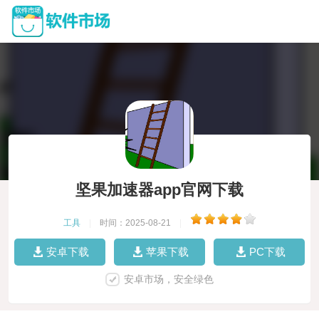
坚果加速器app官网下载
工具
|
时间：2025-08-21
|
安卓下载
苹果下载
PC下载
安卓市场，安全绿色