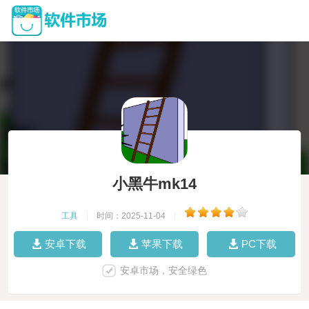
小黑牛mk14
工具
|
时间：2025-11-04
|
安卓下载
苹果下载
PC下载
安卓市场，安全绿色