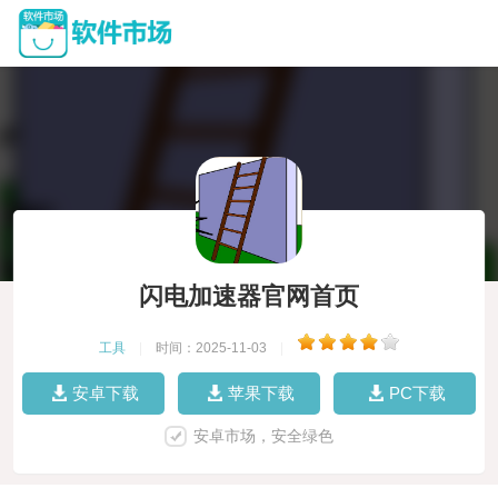
闪电加速器官网首页
工具
|
时间：2025-11-03
|
安卓下载
苹果下载
PC下载
安卓市场，安全绿色