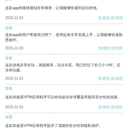
这款app的路线规划非常精准，让我能够快速到达目的地。
2025-11-03
支持
[0]
反对
[0]
游客
这款app的用户界面简洁明了，使用起来非常容易上手，让我能够快速熟
悉操作。
2025-11-03
支持
[0]
反对
[0]
游客
这款游戏非常好玩，画面精美，玩法丰富。我已经玩了好几个小时，还
没有玩腻。
2025-11-03
支持
[0]
反对
[0]
游客
这款加速器VPM应用程序可以给你提供全球覆盖和最高安全性的连接。
2025-11-03
支持
[0]
反对
[0]
游客
这款加速器VPM应用程序提供了顶级的安全性和隐私保护。