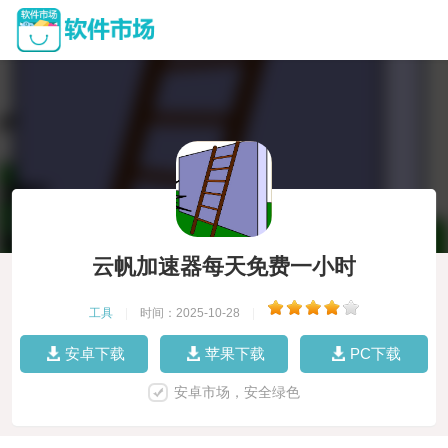
云帆加速器每天免费一小时
工具
|
时间：2025-10-28
|
安卓下载
苹果下载
PC下载
安卓市场，安全绿色